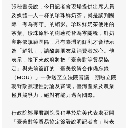
張秘書長說，今日記者會現場提供出席人員
及媒體一人一杯的珍珠鮮奶茶，就是談判團
隊「有為有守」的縮影。珍珠鮮奶茶使用的
茶葉、珍珠原料的樹薯粉皆為零關稅，鮮奶
亦將依規範區隔，只有臺灣的鮮乳才會標示
為「鮮乳」，請酪農朋友及消費者放心。他
表示，接下來政府將把「臺美對等貿易協
定」與先前簽訂的「臺美投資合作備忘錄
（MOU）」一併送至立法院審議，期盼立院
朝野政黨理性討論及審議，臺灣產業及農業
極具競爭力，絕對有能力邁向國際。
行政院鄭麗君副院長稍早於駐美代表處召開
「臺美對等貿易協定簽署說明記者會」時表