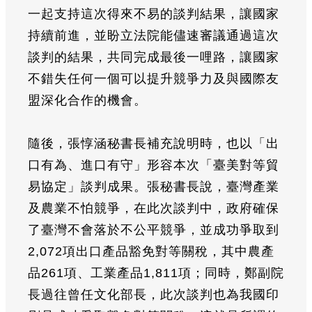
一起支持這次得來不易的談判結果，讓國家
持續前進，並盼立法院能儘速審議通過這次
談判的結果，共同完成最後一哩路，讓國家
不錯失任何一個可以提升競爭力及與國際友
盟深化合作的機會。
隨後，張惇涵秘書長補充說明時，也以「出
口有為、進口有守」形容本次「臺美對等貿
易協定」談判成果。張秘書長說，臺灣產業
及農業不怕競爭，在此次談判中，政府確保
了臺灣不會落於不公平競爭，並成功爭取到
2,072項出口產品豁免對等關稅，其中農產
品261項、工業產品1,811項；同時，鄭副院
長過往曾任文化部長，此次談判也為我國印