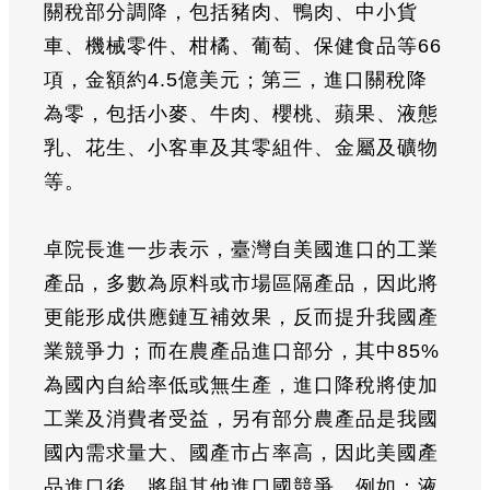
關稅部分調降，包括豬肉、鴨肉、中小貨
車、機械零件、柑橘、葡萄、保健食品等66
項，金額約4.5億美元；第三，進口關稅降
為零，包括小麥、牛肉、櫻桃、蘋果、液態
乳、花生、小客車及其零組件、金屬及礦物
等。
卓院長進一步表示，臺灣自美國進口的工業
產品，多數為原料或市場區隔產品，因此將
更能形成供應鏈互補效果，反而提升我國產
業競爭力；而在農產品進口部分，其中85%
為國內自給率低或無生產，進口降稅將使加
工業及消費者受益，另有部分農產品是我國
國內需求量大、國產市占率高，因此美國產
品進口後，將與其他進口國競爭，例如：液