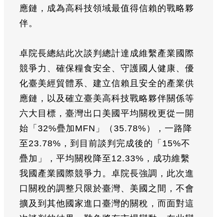
應鏈，成為高科技領域最值得信賴的戰略夥
伴。
卓院長總結此次談判總計達成維繫產業國際
競爭力、確保糧食安全、守護國人健康、優
化臺美經貿體系、建立信賴且安全的產業供
應鏈，以及確立臺美高科技戰略夥伴關係等
六大目標，臺灣出口美國平均關稅更從一開
始「32%疊加MFN」（35.78%），一路降
至23.78%，到目前談判完成後的「15%不
疊加」，平均關稅降至12.33%，成功維繫
我國產業國際競爭力。卓院長強調，此次進
口關稅的調整只限於臺灣、美國之間，不會
擴及到其他國家進口臺灣的關稅，而面對這