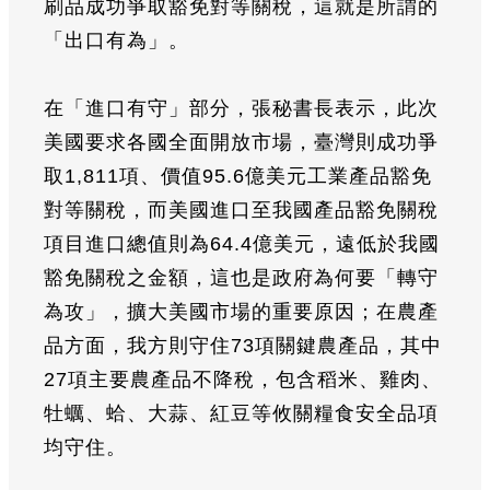
刷品成功爭取豁免對等關稅，這就是所謂的
「出口有為」。
在「進口有守」部分，張秘書長表示，此次
美國要求各國全面開放市場，臺灣則成功爭
取1,811項、價值95.6億美元工業產品豁免
對等關稅，而美國進口至我國產品豁免關稅
項目進口總值則為64.4億美元，遠低於我國
豁免關稅之金額，這也是政府為何要「轉守
為攻」，擴大美國市場的重要原因；在農產
品方面，我方則守住73項關鍵農產品，其中
27項主要農產品不降稅，包含稻米、雞肉、
牡蠣、蛤、大蒜、紅豆等攸關糧食安全品項
均守住。