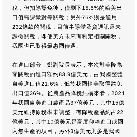
稅，但扣除豁免後，僅剩下15.5%的輸美出
口值需課徵對等關稅；另外76%則是適用
232條款的關稅，目前半導體及資通訊還未
課徵關稅，即使美方未來有制定相關關稅，
我國也已取得最惠國待遇。
在進口部分，鄭副院長表示，本次對美降為
零關稅的進口額約83.9億美元，占我國整體
自美進口值21.6%，低於我國輸美取得豁免
出口值36%。從農產品降稅結構來看，2024
年我國自美進口農產品37億美元，其中15億
美元維持原稅率未調整，有降稅產品約占22
億美元，其中19億美元是高度仰賴進口或國
內無生產的項目，另外3億美元則多是我國