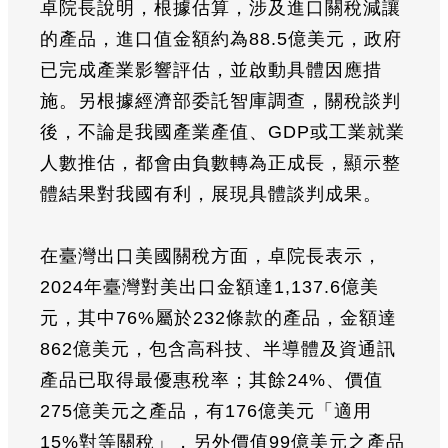
卓院長說明，根據估算，涉及進口關稅減讓
的產品，進口值金額約為88.5億美元，政府
已完成產業影響評估，並啟動具體因應措
施。另根據經濟部委託智庫調查，關稅談判
後，不論是我國產業產值、GDP或工業就業
人數推估，都會由負數轉為正成長，顯示整
體結果對我國有利，展現具體談判成果。
在臺灣出口美國關稅方面，卓院長表示，
2024年臺灣對美出口金額達1,137.6億美
元，其中76%屬於232條款的產品，金額達
862億美元，包含高科技、半導體及資通訊
產品已取得最優惠稅率；其餘24%、價值
275億美元之產品，有176億美元「適用
15%對等關稅」，另外價值99億美元之產品