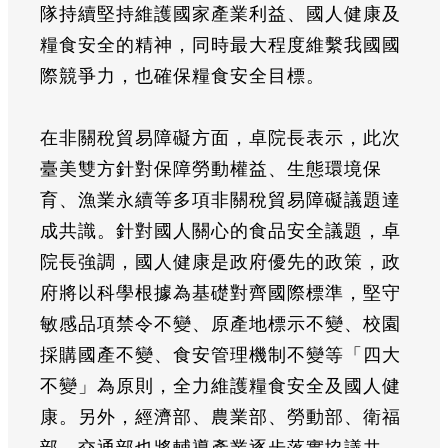
隊持續堅持維護國家產業利益、國人健康及
糧食安全的精神，同時最大程度維繫我國國
際競爭力，也確保糧食安全目標。
在非關稅貿易障礙方面，卓院長表示，此次
臺美雙方針對保障勞動權益、生態環境保
育、漁業永續等多項非關稅貿易障礙議題達
成共識。針對國人關心的食品安全議題，卓
院長強調，國人健康是政府優先的政策，政
府將以科學根據為基礎對齊國際標準，堅守
敏感品項禁令不變、原產地標示不變、校園
採購國產不變、食安管理機制不變等「四大
不變」為原則，全力維護糧食安全及國人健
康。另外，經濟部、農業部、勞動部、衛福
部、交通部也將輔導產業逐步落實協議共