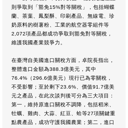
則爭取到「豁免15%對等關稅」，包括蝴蝶
蘭、茶葉、鳳梨酥、印刷產品、無線電、珍
奶原料的樹薯粉、工業的航空器零組件等
2,072項產品都成功爭取到豁免對等關稅，
維護我國產業競爭力。
在臺灣自美國進口關稅方面，卓院長指出，
整體進口金額為388.3億美元，其中
76.4%（296.6億美元）現行已為零關稅，
不受影響；至於剩下23.6%、價值91.7億美
元之產品，在此次談判後可分為三大項目：
第一，維持原進口關稅不調降，包括稻米、
牡蠣、雞肉、大蒜、紅豆、蛤等27項關鍵重
點農產品，成功守護我國農業；第二，進口