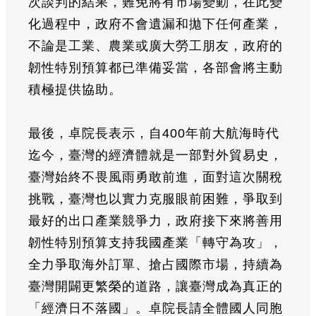
次談判的結果，難免將有市場變動，在此變
化過程中，政府不會遺漏和拋下任何產業，
不論是工業、農業或廣大勞工朋友，政府的
韌性特別預算都已準備妥當，各部會將主動
積極提供協助。
最後，卓院長表示，自400年前大航海時代
迄今，臺灣的經濟體就是一部對外貿易史，
臺灣始終不畏風雨勇敢前進，面對這次關稅
挑戰，臺灣也以實力克服眼前困難，爭取到
最好的出口產業競爭力，政府接下來將善用
韌性特別預算支持我國產業「轉守為攻」，
全力爭取海外訂單、搶占國際市場，持續為
臺灣開闢更繁榮的道路，讓臺灣成為真正的
「經濟日不落國」。卓院長請全體國人同胞