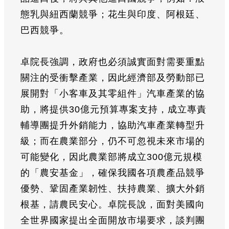
態乳與紐西蘭競爭；花生與印度、阿根廷、
巴西競爭。
卓院長強調，政府也必須誠實面對需要重點
關注的受衝擊產業，因此經濟部及勞動部已
展開對「小客車及其零組件」汽車產業的協
助，將提供30億元預算專案支持，成立專責
輔導團提升外銷能力，協助汽車產業轉型升
級；而在農業部分，仍不可忽視未來市場的
可能變化，因此農業部將成立300億元規模
的「農安基金」，確保我國各項農產品競爭
優勢、鞏固產業韌性、扶持農業、擴大外銷
根基，請農民安心。卓院長說，面對美國向
全世界國家提出全面開放市場要求，談判團