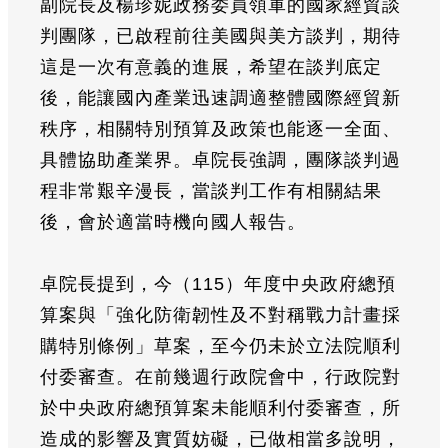
副院長及楊珍妮政務委員領軍的國家經貿談
判團隊，已啟程前往美國與美方談判，期待
這是一次有意義的進展，希望在談判底定
後，能讓國內產業迅速調適整體國際經貿新
秩序，相關特別預算及政策也能逐一全面、
具體協助產業界。卓院長強調，團隊談判過
程非常艱辛漫長，當談判工作有相關結果
後，會於適當時機向國人報告。
卓院長提到，今（115）年度中央政府總預
算案與「強化防衛韌性及不對稱戰力計畫採
購特別條例」草案，至今仍未於立法院順利
付委審查。在前幾週行政院會中，行政院對
於中央政府總預算案未能順利付委審查，所
造成的影響及實質妨礙，已做相當多說明，