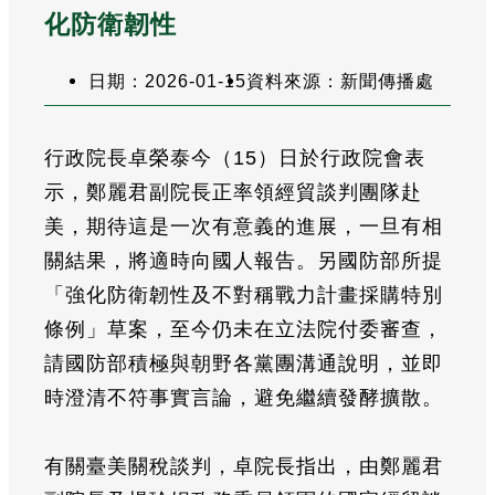
化防衛韌性
日期：2026-01-15
資料來源：新聞傳播處
行政院長卓榮泰今（15）日於行政院會表
示，鄭麗君副院長正率領經貿談判團隊赴
美，期待這是一次有意義的進展，一旦有相
關結果，將適時向國人報告。另國防部所提
「強化防衛韌性及不對稱戰力計畫採購特別
條例」草案，至今仍未在立法院付委審查，
請國防部積極與朝野各黨團溝通說明，並即
時澄清不符事實言論，避免繼續發酵擴散。
有關臺美關稅談判，卓院長指出，由鄭麗君