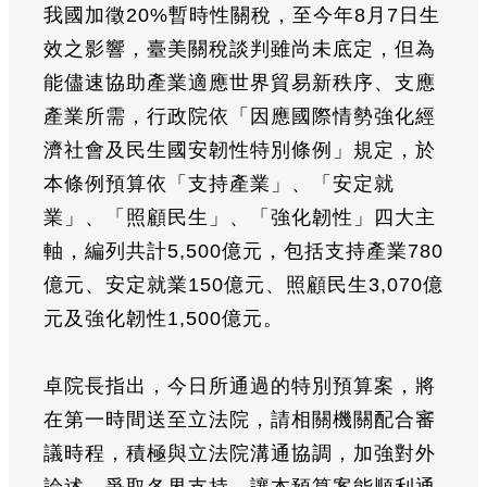
我國加徵20%暫時性關稅，至今年8月7日生
效之影響，臺美關稅談判雖尚未底定，但為
能儘速協助產業適應世界貿易新秩序、支應
產業所需，行政院依「因應國際情勢強化經
濟社會及民生國安韌性特別條例」規定，於
本條例預算依「支持產業」、「安定就
業」、「照顧民生」、「強化韌性」四大主
軸，編列共計5,500億元，包括支持產業780
億元、安定就業150億元、照顧民生3,070億
元及強化韌性1,500億元。
卓院長指出，今日所通過的特別預算案，將
在第一時間送至立法院，請相關機關配合審
議時程，積極與立法院溝通協調，加強對外
論述，爭取各界支持，讓本預算案能順利通